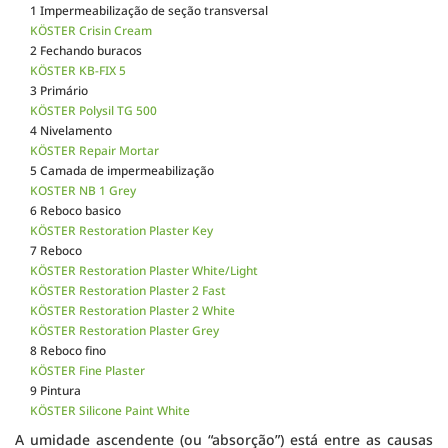
1 Impermeabilização de seção transversal
KÖSTER Crisin Cream
2 Fechando buracos
KÖSTER KB-FIX 5
3 Primário
KÖSTER Polysil TG 500
4 Nivelamento
KÖSTER Repair Mortar
5 Camada de impermeabilização
KOSTER NB 1 Grey
6 Reboco basico
KÖSTER Restoration Plaster Key
7 Reboco
KÖSTER Restoration Plaster White/Light
KÖSTER Restoration Plaster 2 Fast
KÖSTER Restoration Plaster 2 White
KÖSTER Restoration Plaster Grey
8 Reboco fino
KÖSTER Fine Plaster
9 Pintura
KÖSTER Silicone Paint White
A umidade ascendente (ou “absorção”) está entre as causas