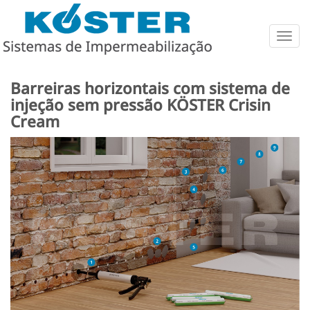
Togg
navig
Barreiras horizontais com sistema de
injeção sem pressão KÖSTER Crisin
Cream