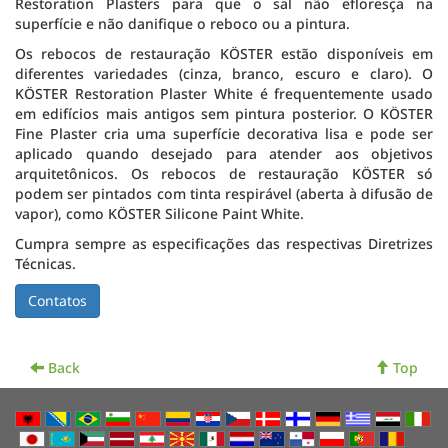
Restoration Plasters para que o sal não efloresça na
superfície e não danifique o reboco ou a pintura.
Os rebocos de restauração KÖSTER estão disponíveis em
diferentes variedades (cinza, branco, escuro e claro). O
KÖSTER Restoration Plaster White é frequentemente usado
em edifícios mais antigos sem pintura posterior. O KÖSTER
Fine Plaster cria uma superfície decorativa lisa e pode ser
aplicado quando desejado para atender aos objetivos
arquitetônicos. Os rebocos de restauração KÖSTER só
podem ser pintados com tinta respirável (aberta à difusão de
vapor), como KÖSTER Silicone Paint White.
Cumpra sempre as especificações das respectivas Diretrizes
Técnicas.
Back
Top