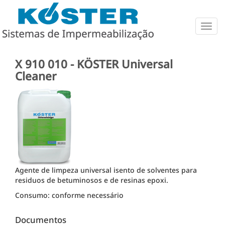
Togg
navig
X 910 010 - KÖSTER Universal
Cleaner
Agente de limpeza universal isento de solventes para
residuos de betuminosos e de resinas epoxi.
Consumo: conforme necessário
Documentos