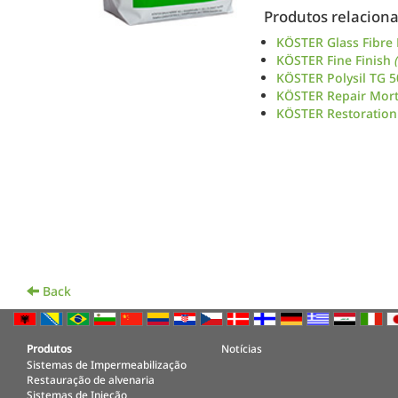
Produtos relacion
KÖSTER Glass Fibr
KÖSTER Fine Finish
KÖSTER Polysil TG 
KÖSTER Repair Mor
KÖSTER Restoration
Back
Produtos
Notícias
Sistemas de Impermeabilização
Restauração de alvenaria
Sistemas de Injeção