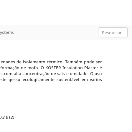
Systems
riedades de isolamento térmico. Também pode ser
 formação de mofo. O KÖSTER Insulation Plaster é
tos com alta concentração de sais e umidade. O uso
ste gesso ecologicamente sustentável em vários
73 012)