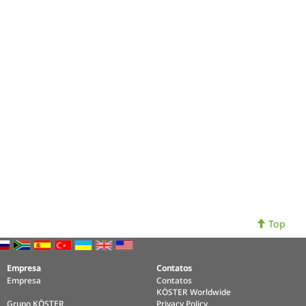
Top
Empresa
Contatos
Empresa
Contatos
KÖSTER Worldwide
Grupo KÖSTER
Privacy Policy