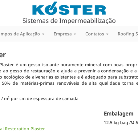
ampos de Aplicação
Empresa
Contatos
Roofing 
er
Plaster é um gesso isolante puramente mineral com boas prop
o ao gesso de restauração e ajuda a prevenir a condensação e a
ro ecológico de alvenarias existentes e é adequado para substra
50% de matérias-primas renováveis de alta qualidade torna e
 / m² por cm de espessura de camada
Embalagem
12.5 kg bag
(M 6
l Restoration Plaster