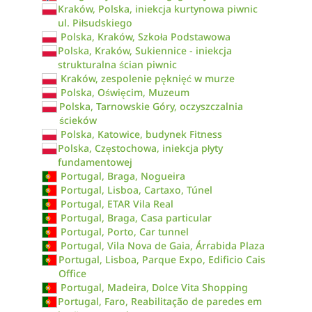
Kraków, Polska, iniekcja kurtynowa piwnic
ul. Piłsudskiego
Polska, Kraków, Szkoła Podstawowa
Polska, Kraków, Sukiennice - iniekcja
strukturalna ścian piwnic
Kraków, zespolenie pęknięć w murze
Polska, Oświęcim, Muzeum
Polska, Tarnowskie Góry, oczyszczalnia
ścieków
Polska, Katowice, budynek Fitness
Polska, Częstochowa, iniekcja płyty
fundamentowej
Portugal, Braga, Nogueira
Portugal, Lisboa, Cartaxo, Túnel
Portugal, ETAR Vila Real
Portugal, Braga, Casa particular
Portugal, Porto, Car tunnel
Portugal, Vila Nova de Gaia, Árrabida Plaza
Portugal, Lisboa, Parque Expo, Edificio Cais
Office
Portugal, Madeira, Dolce Vita Shopping
Portugal, Faro, Reabilitação de paredes em