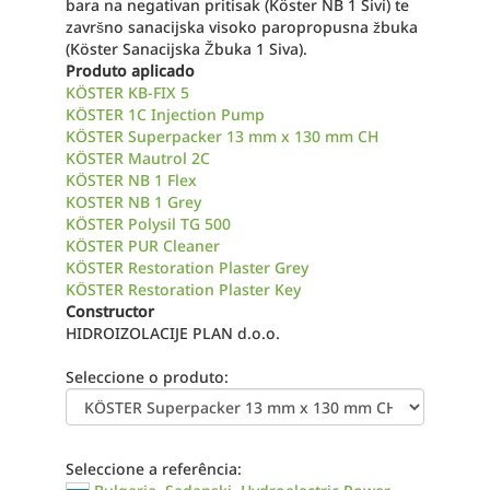
bara na negativan pritisak (Köster NB 1 Sivi) te
završno sanacijska visoko paropropusna žbuka
(Köster Sanacijska Žbuka 1 Siva).
Produto aplicado
KÖSTER KB-FIX 5
KÖSTER 1C Injection Pump
KÖSTER Superpacker 13 mm x 130 mm CH
KÖSTER Mautrol 2C
KÖSTER NB 1 Flex
KOSTER NB 1 Grey
KÖSTER Polysil TG 500
KÖSTER PUR Cleaner
KÖSTER Restoration Plaster Grey
KÖSTER Restoration Plaster Key
Constructor
HIDROIZOLACIJE PLAN d.o.o.
Seleccione o produto:
Seleccione a referência: