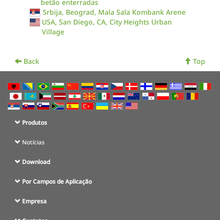
betão enterradas
Srbija, Beograd, Mala Sala Kombank Arene
USA, San Diego, CA, City Heights Urban
Village
Back
Top
Produtos
Notícias
Download
Por Campos de Aplicação
Empresa