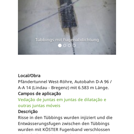
bbings mit Fugenabdichtung
Local/Obra
Pfändertunnel West-Röhre, Autobahn D-A 96 /
A-A 14 (Lindau - Bregenz) mit 6.583 m Länge.
Campos de aplicação
Vedação de juntas em juntas de dilatação e
outras juntas móveis
Descrição
Risse in den Tübbings wurden injiziert und die
Entwässerungsfugen zwischen den Tübbings
wurden mit KÖSTER Fugenband verschlossen