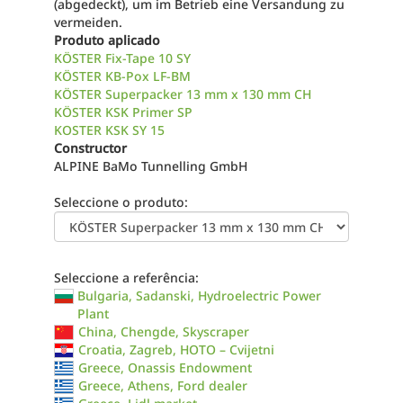
(abgedeckt), um im Betrieb eine Versandung zu
vermeiden.
Produto aplicado
KÖSTER Fix-Tape 10 SY
KÖSTER KB-Pox LF-BM
KÖSTER Superpacker 13 mm x 130 mm CH
KÖSTER KSK Primer SP
KOSTER KSK SY 15
Constructor
ALPINE BaMo Tunnelling GmbH
Seleccione o produto:
Seleccione a referência:
Bulgaria, Sadanski, Hydroelectric Power
Plant
China, Chengde, Skyscraper
Croatia, Zagreb, HOTO – Cvijetni
Greece, Onassis Endowment
Greece, Athens, Ford dealer