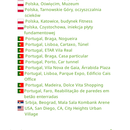
Polska, Oświęcim, Muzeum
Polska, Tarnowskie Góry, oczyszczalnia
ścieków
Polska, Katowice, budynek Fitness
Polska, Częstochowa, iniekcja płyty
fundamentowej
Portugal, Braga, Nogueira
Portugal, Lisboa, Cartaxo, Túnel
Portugal, ETAR Vila Real
Portugal, Braga, Casa particular
Portugal, Porto, Car tunnel
Portugal, Vila Nova de Gaia, Árrabida Plaza
Portugal, Lisboa, Parque Expo, Edificio Cais
Office
Portugal, Madeira, Dolce Vita Shopping
Portugal, Faro, Reabilitação de paredes em
betão enterradas
Srbija, Beograd, Mala Sala Kombank Arene
USA, San Diego, CA, City Heights Urban
Village