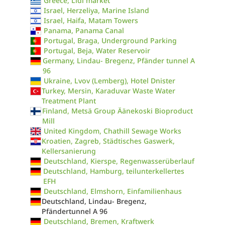
Greece, Lidl market
Israel, Herzeliya, Marine Island
Israel, Haifa, Matam Towers
Panama, Panama Canal
Portugal, Braga, Underground Parking
Portugal, Beja, Water Reservoir
Germany, Lindau- Bregenz, Pfänder tunnel A
96
Ukraine, Lvov (Lemberg), Hotel Dnister
Turkey, Mersin, Karaduvar Waste Water
Treatment Plant
Finland, Metsä Group Äänekoski Bioproduct
Mill
United Kingdom, Chathill Sewage Works
Kroatien, Zagreb, Städtisches Gaswerk,
Kellersanierung
Deutschland, Kierspe, Regenwasserüberlauf
Deutschland, Hamburg, teilunterkellertes
EFH
Deutschland, Elmshorn, Einfamilienhaus
Deutschland, Lindau- Bregenz,
Pfändertunnel A 96
Deutschland, Bremen, Kraftwerk