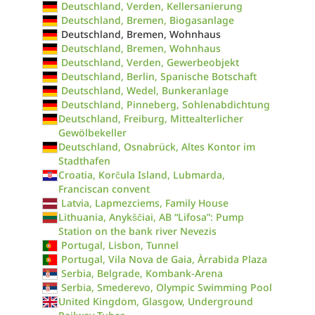
Deutschland, Verden, Kellersanierung
Deutschland, Bremen, Biogasanlage
Deutschland, Bremen, Wohnhaus
Deutschland, Bremen, Wohnhaus
Deutschland, Verden, Gewerbeobjekt
Deutschland, Berlin, Spanische Botschaft
Deutschland, Wedel, Bunkeranlage
Deutschland, Pinneberg, Sohlenabdichtung
Deutschland, Freiburg, Mittealterlicher
Gewölbekeller
Deutschland, Osnabrück, Altes Kontor im
Stadthafen
Croatia, Korčula Island, Lubmarda,
Franciscan convent
Latvia, Lapmezciems, Family House
Lithuania, Anykščiai, AB “Lifosa”: Pump
Station on the bank river Nevezis
Portugal, Lisbon, Tunnel
Portugal, Vila Nova de Gaia, Àrrabida Plaza
Serbia, Belgrade, Kombank-Arena
Serbia, Smederevo, Olympic Swimming Pool
United Kingdom, Glasgow, Underground