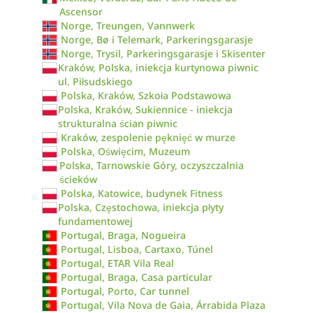
Ascensor
Norge, Treungen, Vannwerk
Norge, Bø i Telemark, Parkeringsgarasje
Norge, Trysil, Parkeringsgarasje i Skisenter
Kraków, Polska, iniekcja kurtynowa piwnic
ul. Piłsudskiego
Polska, Kraków, Szkoła Podstawowa
Polska, Kraków, Sukiennice - iniekcja
strukturalna ścian piwnic
Kraków, zespolenie pęknięć w murze
Polska, Oświęcim, Muzeum
Polska, Tarnowskie Góry, oczyszczalnia
ścieków
Polska, Katowice, budynek Fitness
Polska, Częstochowa, iniekcja płyty
fundamentowej
Portugal, Braga, Nogueira
Portugal, Lisboa, Cartaxo, Túnel
Portugal, ETAR Vila Real
Portugal, Braga, Casa particular
Portugal, Porto, Car tunnel
Portugal, Vila Nova de Gaia, Árrabida Plaza