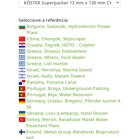
Seleccione a referência:
Bulgaria, Sadanski, Hydroelectric Power
Plant
China, Chengde, Skyscraper
Croatia, Zagreb, HOTO – Cvijetni
Greece, Onassis Endowment
Greece, Athens, Ford dealer
Greece, Lidl market
Israel, Herzeliya, Marine Island
Israel, Haifa, Matam Towers
Panama, Panama Canal
Portugal, Braga, Underground Parking
Portugal, Beja, Water Reservoir
Germany, Lindau- Bregenz, Pfänder tunnel A
96
Ukraine, Lvov (Lemberg), Hotel Dnister
Turkey, Mersin, Karaduvar Waste Water
Treatment Plant
Finland, Metsä Group Äänekoski Bioproduct
Mill