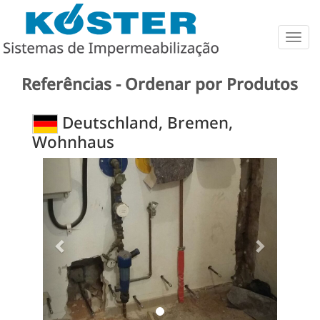
Togg
navig
Referências - Ordenar por Produtos
Deutschland, Bremen,
Wohnhaus
Previous
Next