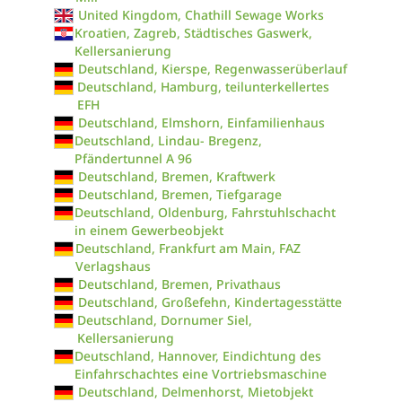
United Kingdom, Chathill Sewage Works
Kroatien, Zagreb, Städtisches Gaswerk,
Kellersanierung
Deutschland, Kierspe, Regenwasserüberlauf
Deutschland, Hamburg, teilunterkellertes
EFH
Deutschland, Elmshorn, Einfamilienhaus
Deutschland, Lindau- Bregenz,
Pfändertunnel A 96
Deutschland, Bremen, Kraftwerk
Deutschland, Bremen, Tiefgarage
Deutschland, Oldenburg, Fahrstuhlschacht
in einem Gewerbeobjekt
Deutschland, Frankfurt am Main, FAZ
Verlagshaus
Deutschland, Bremen, Privathaus
Deutschland, Großefehn, Kindertagesstätte
Deutschland, Dornumer Siel,
Kellersanierung
Deutschland, Hannover, Eindichtung des
Einfahrschachtes eine Vortriebsmaschine
Deutschland, Delmenhorst, Mietobjekt