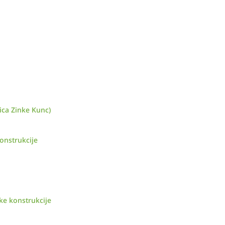
ica Zinke Kunc)
onstrukcije
ke konstrukcije