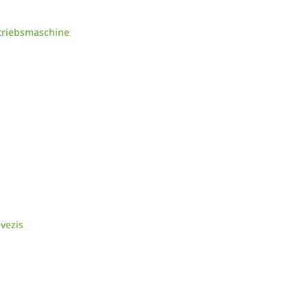
triebsmaschine
vezis