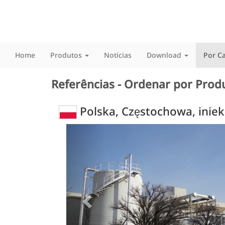
Home
Produtos
Notícias
Download
Por C
Referências - Ordenar por Prod
Polska, Częstochowa, inie
Previous