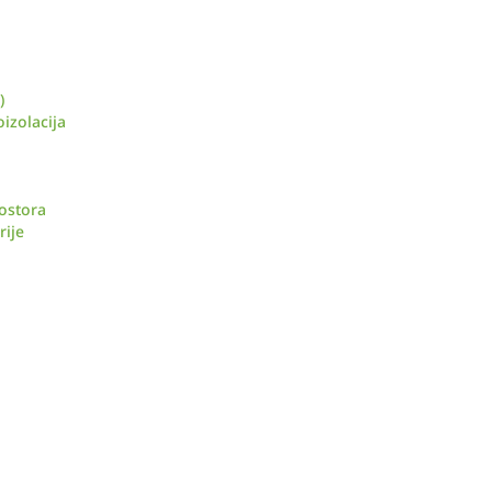
)
izolacija
ostora
rije