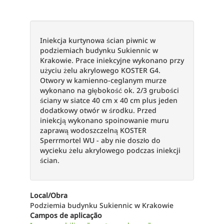
Iniekcja kurtynowa ścian piwnic w
podziemiach budynku Sukiennic w
Krakowie. Prace iniekcyjne wykonano przy
użyciu żelu akrylowego KOSTER G4.
Otwory w kamienno-ceglanym murze
wykonano na głębokość ok. 2/3 grubości
ściany w siatce 40 cm x 40 cm plus jeden
dodatkowy otwór w środku. Przed
iniekcją wykonano spoinowanie muru
zaprawą wodoszczelną KOSTER
Sperrmortel WU - aby nie doszło do
wycieku żelu akrylowego podczas iniekcji
ścian.
Local/Obra
Podziemia budynku Sukiennic w Krakowie
Campos de aplicação