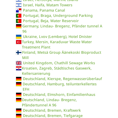
Israel, Haifa, Matam Towers
Panama, Panama Canal
Portugal, Braga, Underground Parking
Portugal, Beja, Water Reservoir
Germany, Lindau- Bregenz, Pfänder tunnel A
96
Ukraine, Lvov (Lemberg), Hotel Dnister
Turkey, Mersin, Karaduvar Waste Water
Treatment Plant
Finland, Metsä Group Äänekoski Bioproduct
Mill
United Kingdom, Chathill Sewage Works
Kroatien, Zagreb, Städtisches Gaswerk,
Kellersanierung
Deutschland, Kierspe, Regenwasserüberlauf
Deutschland, Hamburg, teilunterkellertes
EFH
Deutschland, Elmshorn, Einfamilienhaus
Deutschland, Lindau- Bregenz,
Pfändertunnel A 96
Deutschland, Bremen, Kraftwerk
Deutschland, Bremen, Tiefgarage