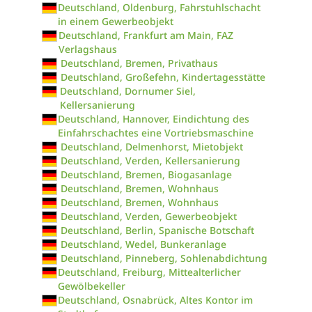
Deutschland, Oldenburg, Fahrstuhlschacht
in einem Gewerbeobjekt
Deutschland, Frankfurt am Main, FAZ
Verlagshaus
Deutschland, Bremen, Privathaus
Deutschland, Großefehn, Kindertagesstätte
Deutschland, Dornumer Siel,
Kellersanierung
Deutschland, Hannover, Eindichtung des
Einfahrschachtes eine Vortriebsmaschine
Deutschland, Delmenhorst, Mietobjekt
Deutschland, Verden, Kellersanierung
Deutschland, Bremen, Biogasanlage
Deutschland, Bremen, Wohnhaus
Deutschland, Bremen, Wohnhaus
Deutschland, Verden, Gewerbeobjekt
Deutschland, Berlin, Spanische Botschaft
Deutschland, Wedel, Bunkeranlage
Deutschland, Pinneberg, Sohlenabdichtung
Deutschland, Freiburg, Mittealterlicher
Gewölbekeller
Deutschland, Osnabrück, Altes Kontor im