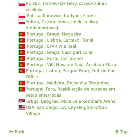
Polska, Tarnowskie Góry, oczyszczalnia
ścieków
Polska, Katowice, budynek Fitness
Polska, Częstochowa, iniekcja płyty
fundamentowej
Portugal, Braga, Nogueira
Portugal, Lisboa, Cartaxo, Túnel
Portugal, ETAR Vila Real
Portugal, Braga, Casa particular
Portugal, Porto, Car tunnel
Portugal, Vila Nova de Gaia, Árrabida Plaza
Portugal, Lisboa, Parque Expo, Edificio Cais
Office
Portugal, Madeira, Dolce Vita Shopping
Portugal, Faro, Reabilitação de paredes em
betão enterradas
Srbija, Beograd, Mala Sala Kombank Arene
USA, San Diego, CA, City Heights Urban
Village
Back
Top