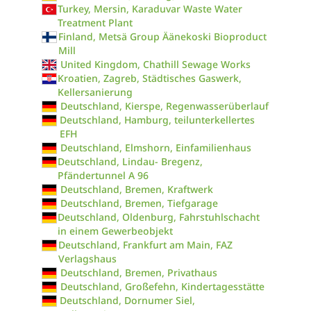
Turkey, Mersin, Karaduvar Waste Water
Treatment Plant
Finland, Metsä Group Äänekoski Bioproduct
Mill
United Kingdom, Chathill Sewage Works
Kroatien, Zagreb, Städtisches Gaswerk,
Kellersanierung
Deutschland, Kierspe, Regenwasserüberlauf
Deutschland, Hamburg, teilunterkellertes
EFH
Deutschland, Elmshorn, Einfamilienhaus
Deutschland, Lindau- Bregenz,
Pfändertunnel A 96
Deutschland, Bremen, Kraftwerk
Deutschland, Bremen, Tiefgarage
Deutschland, Oldenburg, Fahrstuhlschacht
in einem Gewerbeobjekt
Deutschland, Frankfurt am Main, FAZ
Verlagshaus
Deutschland, Bremen, Privathaus
Deutschland, Großefehn, Kindertagesstätte
Deutschland, Dornumer Siel,