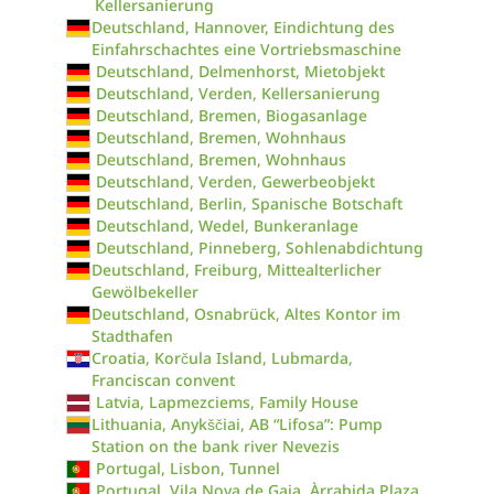
Kellersanierung
Deutschland, Hannover, Eindichtung des
Einfahrschachtes eine Vortriebsmaschine
Deutschland, Delmenhorst, Mietobjekt
Deutschland, Verden, Kellersanierung
Deutschland, Bremen, Biogasanlage
Deutschland, Bremen, Wohnhaus
Deutschland, Bremen, Wohnhaus
Deutschland, Verden, Gewerbeobjekt
Deutschland, Berlin, Spanische Botschaft
Deutschland, Wedel, Bunkeranlage
Deutschland, Pinneberg, Sohlenabdichtung
Deutschland, Freiburg, Mittealterlicher
Gewölbekeller
Deutschland, Osnabrück, Altes Kontor im
Stadthafen
Croatia, Korčula Island, Lubmarda,
Franciscan convent
Latvia, Lapmezciems, Family House
Lithuania, Anykščiai, AB “Lifosa”: Pump
Station on the bank river Nevezis
Portugal, Lisbon, Tunnel
Portugal, Vila Nova de Gaia, Àrrabida Plaza