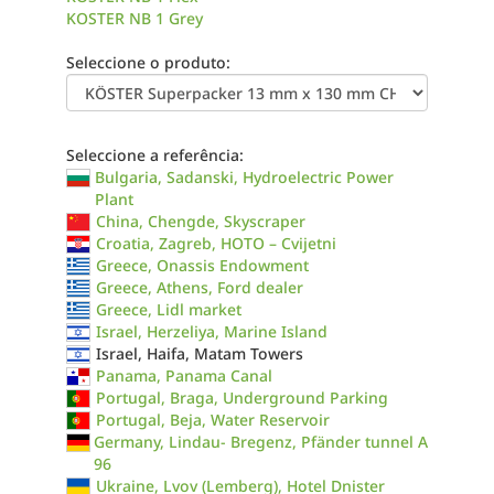
KOSTER NB 1 Grey
Seleccione o produto:
Seleccione a referência:
Bulgaria, Sadanski, Hydroelectric Power
Plant
China, Chengde, Skyscraper
Croatia, Zagreb, HOTO – Cvijetni
Greece, Onassis Endowment
Greece, Athens, Ford dealer
Greece, Lidl market
Israel, Herzeliya, Marine Island
Israel, Haifa, Matam Towers
Panama, Panama Canal
Portugal, Braga, Underground Parking
Portugal, Beja, Water Reservoir
Germany, Lindau- Bregenz, Pfänder tunnel A
96
Ukraine, Lvov (Lemberg), Hotel Dnister