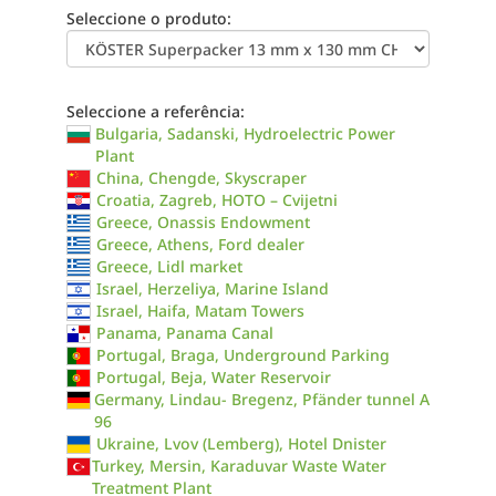
Seleccione o produto:
Seleccione a referência:
Bulgaria, Sadanski, Hydroelectric Power
Plant
China, Chengde, Skyscraper
Croatia, Zagreb, HOTO – Cvijetni
Greece, Onassis Endowment
Greece, Athens, Ford dealer
Greece, Lidl market
Israel, Herzeliya, Marine Island
Israel, Haifa, Matam Towers
Panama, Panama Canal
Portugal, Braga, Underground Parking
Portugal, Beja, Water Reservoir
Germany, Lindau- Bregenz, Pfänder tunnel A
96
Ukraine, Lvov (Lemberg), Hotel Dnister
Turkey, Mersin, Karaduvar Waste Water
Treatment Plant