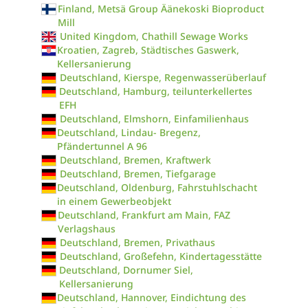
Finland, Metsä Group Äänekoski Bioproduct
Mill
United Kingdom, Chathill Sewage Works
Kroatien, Zagreb, Städtisches Gaswerk,
Kellersanierung
Deutschland, Kierspe, Regenwasserüberlauf
Deutschland, Hamburg, teilunterkellertes
EFH
Deutschland, Elmshorn, Einfamilienhaus
Deutschland, Lindau- Bregenz,
Pfändertunnel A 96
Deutschland, Bremen, Kraftwerk
Deutschland, Bremen, Tiefgarage
Deutschland, Oldenburg, Fahrstuhlschacht
in einem Gewerbeobjekt
Deutschland, Frankfurt am Main, FAZ
Verlagshaus
Deutschland, Bremen, Privathaus
Deutschland, Großefehn, Kindertagesstätte
Deutschland, Dornumer Siel,
Kellersanierung
Deutschland, Hannover, Eindichtung des