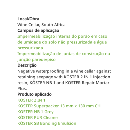
Local/Obra
Wine Cellar, South Africa
Campos de aplicação
Impermeabilização interna do porão em caso
de umidade do solo não pressurizada e água
pressurizada
Impermeabilização de juntas de construção na
junção parede/piso
Descrição
Negative waterproofing in a wine cellar against
retaining seepage with KÖSTER 2 IN 1 injection
resin, KÖSTER NB 1 and KÖSTER Repair Mortar
Plus.
Produto aplicado
KÖSTER 2 IN 1
KÖSTER Superpacker 13 mm x 130 mm CH
KOSTER NB 1 Grey
KÖSTER PUR Cleaner
KÖSTER SB Bonding Emulsion